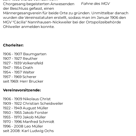
Fahne des MGV
Chorgesang begeisterten Anwesenden
der Beschluss gefasst, einen
Männergesangverein für beide Orte zu gründen. Unmittelbar danach
wurden die Vereinsstatuten erstellt, sodass man im Januar 1906 den
MGV "Cäcilia" Nannhausen-Nickweiler bei der Ortspolizeibehörde
Ohlweiler anmelden konnte.
Chorleiter:
1906 - 1907 Baumgarten
1907 - 1927 Reuther
1927 - 1939 Volkensfeld
1947 - 1954 Drath
1954 - 1957 Walter
1957 - 1969 Scherer
seit 1969: Herr Brucker
Vereinsvorsitzende:
1906 - 1909 Nikolaus Christ
1909 - 1922 Christian Scheidweiler
1922 - 1949 August Müller
1950 - 1955 Jakob Forster
1955 - 1970 Jakob Müller
1970 - 1996 Manfred Schmidt
1996 - 2008 Leo Müller
seit 2008: Karl Ludwig Ochs