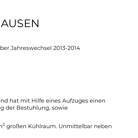
HAUSEN
ber Jahreswechsel 2013-2014
nd hat mit Hilfe eines Aufzuges einen
ng der Bestuhlung, sowie
2
m
großen Kühlraum. Unmittelbar neben