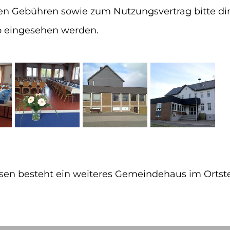
len Gebühren sowie zum Nutzungsvertrag bitte di
 eingesehen werden.
 besteht ein weiteres Gemeindehaus im Ortstei