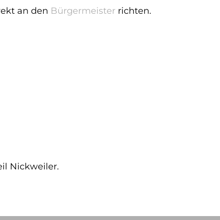
rekt an den
Bürgermeister
richten.
l Nickweiler.