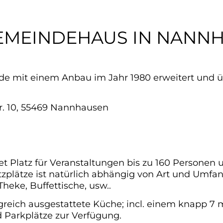
EMEINDEHAUS IN NANN
 mit einem Anbau im Jahr 1980 erweitert und ü
r. 10, 55469 Nannhausen
Platz für Veranstaltungen bis zu 160 Personen u
itzplätze ist natürlich abhängig von Art und Umfa
heke, Buffettische, usw..
eich ausgestattete Küche; incl. einem knapp 7 
Parkplätze zur Verfügung.