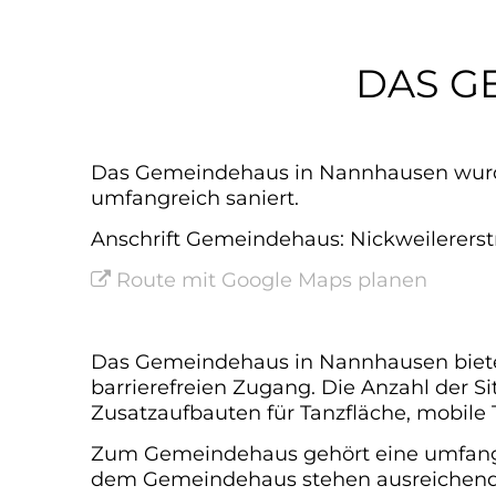
Gemeindehaus
DAS G
Das Gemeindehaus in Nannhausen wurde
umfangreich saniert.
Anschrift Gemeindehaus: Nickweilererst
Route mit Google Maps planen
Das Gemeindehaus in Nannhausen bietet 
barrierefreien Zugang. Die Anzahl der S
Zusatzaufbauten für Tanzfläche, mobile T
Zum Gemeindehaus gehört eine umfangr
dem Gemeindehaus stehen ausreichend 