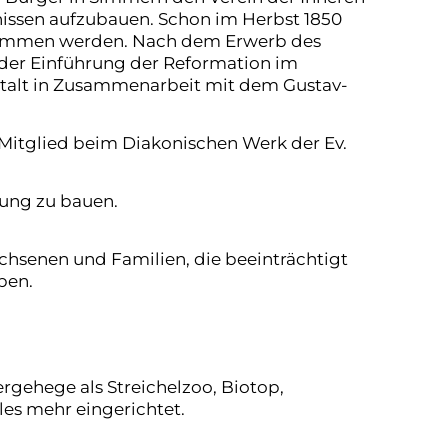
nissen aufzubauen. Schon im Herbst 1850
enommen werden. Nach dem Erwerb des
der Einführung der Reformation im
talt in Zusammenarbeit mit dem Gustav-
 Mitglied beim Diakonischen Werk der Ev.
rung zu bauen.
achsenen und Familien, die beeinträchtigt
ben.
ergehege als Streichelzoo, Biotop,
les mehr eingerichtet.