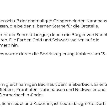
Bürgerbus
Vereine im Biebertal
mmenschluß der ehemaligen Ortsgemeinden Nannhau
, die beiden silbernen Sterne für die Ortsteile.
lecht der Schmidtburger, denen die Bürger von Nan
waren. Die Farben Gold und Schwarz weisen auf die
mern hin.
wurde durch die Bezirksregierung Koblenz am 13. 
 dem gleichnamigen Bachlauf, dem Bieberbach. Er en
 Biebern, Fronhofen, Nannhausen und Nickweiler und
n Simmerbach mündet.
 Schmiedel und Kauerhof, ist heute das größte Dorf 