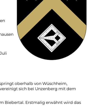
sen
nhausen
Juli
tspringt oberhalb von Wüschheim,
 vereinigt sich bei Unzenberg mit dem
im Biebertal. Erstmalig erwähnt wird das