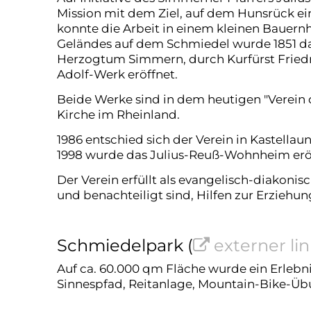
Mission mit dem Ziel, auf dem Hunsrück ei
konnte die Arbeit in einem kleinen Baue
Geländes auf dem Schmiedel wurde 1851 d
Herzogtum Simmern, durch Kurfürst Fried
Adolf-Werk eröffnet.
Beide Werke sind in dem heutigen "Verein 
Kirche im Rheinland.
1986 entschied sich der Verein in Kastell
1998 wurde das Julius-Reuß-Wohnheim erö
Der Verein erfüllt als evangelisch-diakoni
und benachteiligt sind, Hilfen zur Erzieh
Schmiedelpark (
externer li
Auf ca. 60.000 qm Fläche wurde ein Erlebnis
Sinnespfad, Reitanlage, Mountain-Bike-Übu