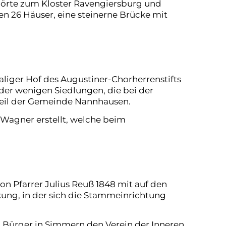
hörte zum Kloster Ravengiersburg und
n 26 Häuser, eine steinerne Brücke mit
aliger Hof des Augustiner-Chorherrenstifts
 der wenigen Siedlungen, die bei der
steil der Gemeinde Nannhausen.
 Wagner erstellt, welche beim
n Pfarrer Julius Reuß 1848 mit auf den
ung, in der sich die Stammeinrichtung
d Bürger in Simmern den Verein der Inneren