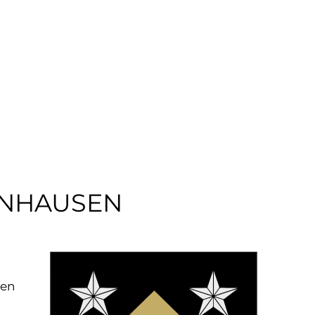
EWERBE
NNHAUSEN
ben