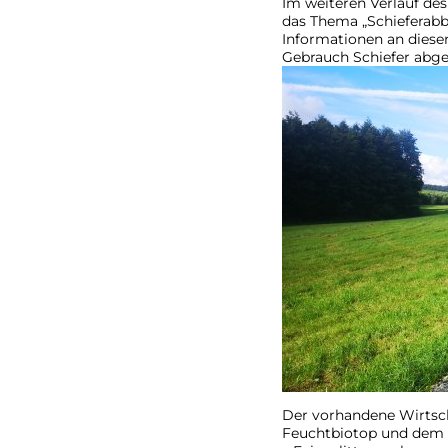
Im weiteren Verlauf de
das Thema „Schieferabb
Informationen an diese
Gebrauch Schiefer abg
Der vorhandene Wirtsch
Feuchtbiotop und dem h