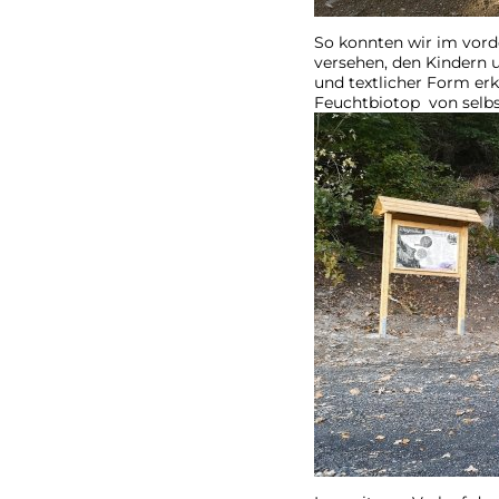
So konnten wir im vorde
versehen, den Kindern 
und textlicher Form erk
Feuchtbiotop von selbst