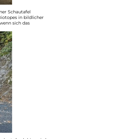
ner Schautafel
otopes in bildlicher
 wenn sich das