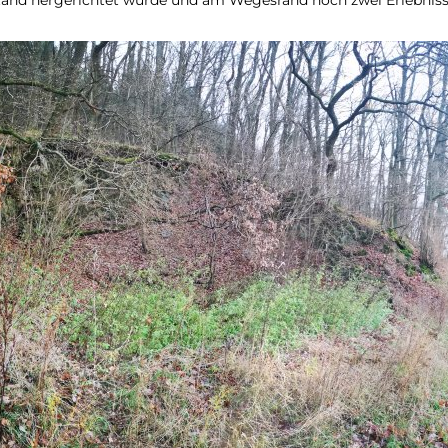
and hergerichtet wurde und am Wegesrand noch zwei Erlebniss