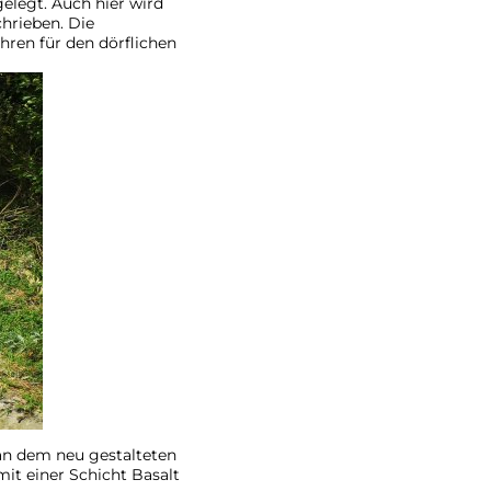
elegt. Auch hier wird
hrieben. Die
hren für den dörflichen
an dem neu gestalteten
it einer Schicht Basalt