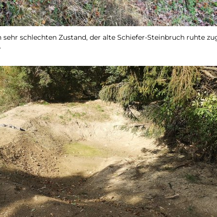
sehr schlechten Zustand, der alte Schiefer-Steinbruch ruhte zu
.