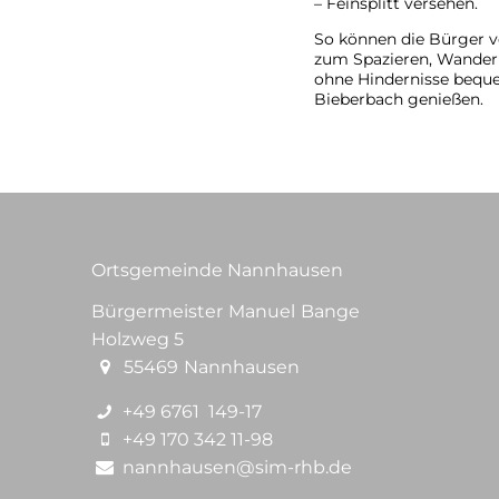
– Feinsplitt versehen.
So können die Bürger 
zum Spazieren, Wandern
ohne Hindernisse beque
Bieberbach genießen.
Ortsgemeinde Nannhausen
Bürgermeister
Manuel
Bange
Bürgermeister
Holzweg 5
55469
Nannhausen
+49 6761 149-17
+49 170 342 11-98
nannhausen@sim-rhb.de