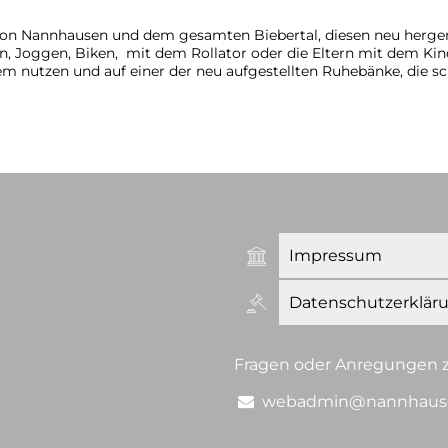
von Nannhausen und dem gesamten Biebertal, diesen neu herger
, Joggen, Biken, mit dem Rollator oder die Eltern mit dem K
m nutzen und auf einer der neu aufgestellten Ruhebänke, die s
Impressum
 Manuel Bange
Datenschutzerklär
Fragen oder Anregungen z
webadmin@nannhaus